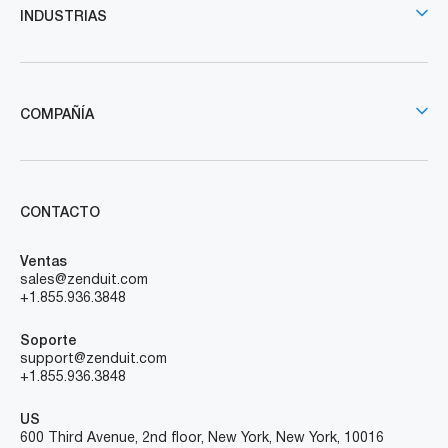
INDUSTRIAS
COMPAÑÍA
CONTACTO
Ventas
sales@zenduit.com
+1.855.936.3848
Soporte
support@zenduit.com
+1.855.936.3848
US
600 Third Avenue, 2nd floor, New York, New York, 10016