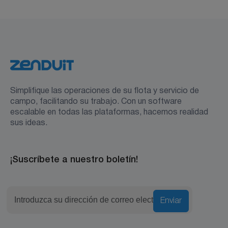
brusca, y proporciona información accionable para
optimizar el uso del combustible.
Simplifique las operaciones de su flota y servicio de
campo, facilitando su trabajo. Con un software
escalable en todas las plataformas, hacemos realidad
sus ideas.
¡Suscríbete a nuestro boletín!
Enviar