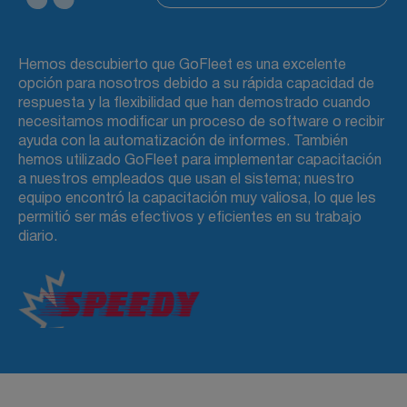
Hemos descubierto que GoFleet es una excelente
opción para nosotros debido a su rápida capacidad de
respuesta y la flexibilidad que han demostrado cuando
Go
necesitamos modificar un proceso de software o recibir
pr
ayuda con la automatización de informes. También
op
hemos utilizado GoFleet para implementar capacitación
ra
a nuestros empleados que usan el sistema; nuestro
di
equipo encontró la capacitación muy valiosa, lo que les
permitió ser más efectivos y eficientes en su trabajo
diario.