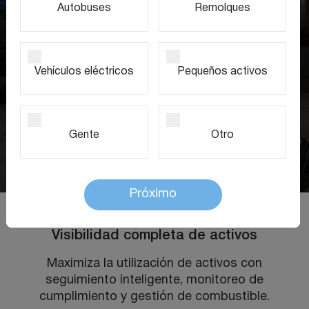
Autobuses
Remolques
Vehículos eléctricos
Pequeños activos
Gente
Otro
Próximo
Visibilidad completa de activos
Maximiza la utilización de activos con
seguimiento inteligente, monitoreo de
cumplimiento y gestión de combustible.