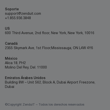
Soporte
support@zenduit.com
+1.855.936.3848
US
600 Third Avenue, 2nd floor, New York, New York, 10016
Canadá
2355 Skymark Ave, 1st Floor, Mississauga, ON L4W 4Y6
México
Alica 18, PH2
Molino Del Rey, Del. 11000
Emiratos Árabes Unidos
Building 8W – Unit 562, Block A, Dubai Airport Freezone,
Dubai
©Copyright ZenduIT – Todos los derechos reservados