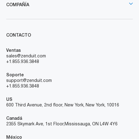
COMPAÑÍA
CONTACTO
Ventas
sales@zenduit.com
+1.855.936.3848
Soporte
support@zenduit.com
+1.855.936.3848
US
600 Third Avenue, 2nd floor, New York, New York, 10016
Canadá
2355 Skymark Ave, 1st Floor, Mississauga, ON L4W 4Y6
México