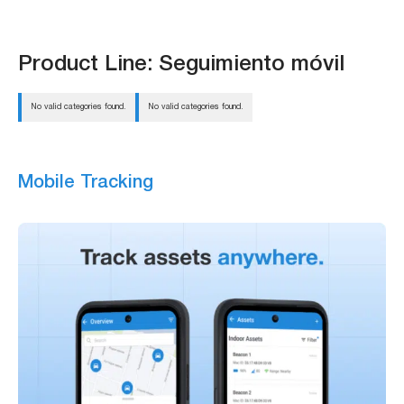
Product Line:
Seguimiento móvil
No valid categories found.
No valid categories found.
Mobile Tracking