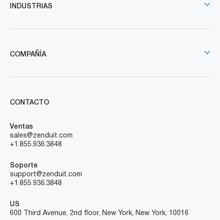
INDUSTRIAS
COMPAÑÍA
CONTACTO
Ventas
sales@zenduit.com
+1.855.936.3848
Soporte
support@zenduit.com
+1.855.936.3848
US
600 Third Avenue, 2nd floor, New York, New York, 10016