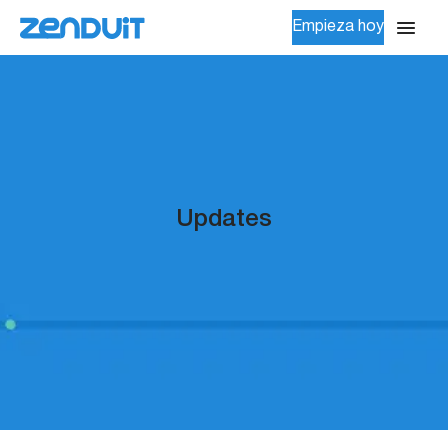
Empieza hoy
Updates